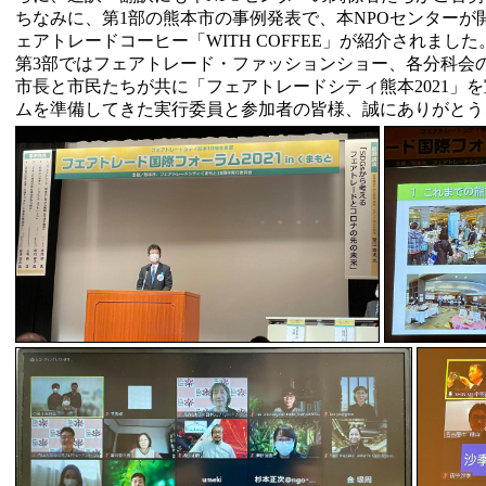
ちなみに、第1部の熊本市の事例発表で、本NPOセンターが
ェアトレードコーヒー「WITH COFFEE」が紹介されました
第3部ではフェアトレード・ファッションショー、各分科会
市長と市民たちが共に「フェアトレードシティ熊本2021」
ムを準備してきた実行委員と参加者の皆様、誠にありがとう