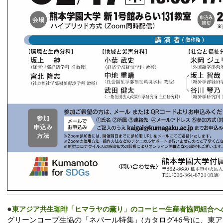
●
東アジア共生珈琲「ヒマラヤの薫り」のコーヒー生産者協同組合へ
グリーンコープ生協の「ネパール特集」(カタログ46号)に、