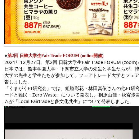
●
第2回 日韓大学生Fair Trade FORUM (online開催)
2021年12月27日、第2回 日韓大学生Fair Trade FORUM (zo
日本では、熊本学園大学・下関市立大学の先生と学生たちが、
大学の先生と学生たちが参加して、フェアトレード大学とフェ
告しました。
「くまがくFT研究会」では、組脇彩花・林田真依さんの他FT研
ードと難民・Zero Waste」について発表し、桐原由佳・秋寄
ムが「Local Fairtradeと多文化共生」について発表しました。