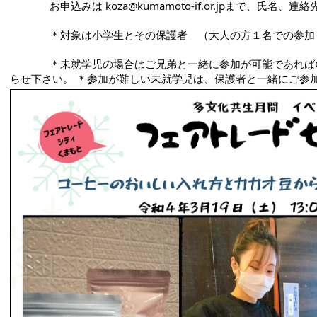
              お申込みは koza@kumamoto-if.or.j
              ＊対象は小学生とその保護者　（大人の方１名で
              ＊未就学児の場合はご兄弟と一緒に参加が可能であればOKです。お申込みの際に、年齢をお知
らせ下さい。 ＊参加が難しい未就学児は、保護者と一緒にご参