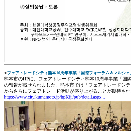
●
フェアトレードシティ熊本10周年事業「国際フォーラム＆マルシェ
熊本市のHPに、フェアトレードシティ熊本10周年事業「国
の報告が載せられました。熊本市では「フェアトレードシティ
からさらにフェアトレード活動が盛り上がることが期待され
https://www.city.kumamoto.jp/hpKiji/pub/detail.aspx...