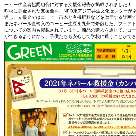
ーヒー生産者協同組合に対する支援金報告が掲載されました！
昨秋に募金された支援金を、NPO東アジア共生文化センターが
達し、支援金ではコーヒー苗木と有機肥料などを贈呈する計画
またネパール直輸入のコーヒー生豆を九州で焙煎した、フェア
についての案内も掲載されています。商品の購入を通じて、コ
ができるようになり、子供たちも安心して学校に通うことがで