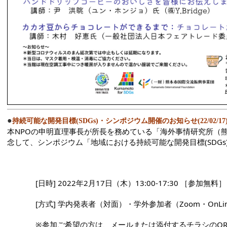
●
持続可能な開発目標(SDGs)・シンポジウム開催のお知らせ(22/02/17
本NPOの申明直理事長が所長を務めている「海外事情研究所（
念して、シンポジウム「地域における持続可能な開発目標(SDGs
              [日時] 2022年2月17日（木）13:00-17:30 ［参加無料］
              [方式] 学内発表者（対面）・学外参加者（Zoom・OnLi
              ※参加ご希望の方は、メールまたは添付する